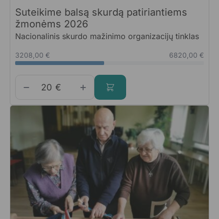
Suteikime balsą skurdą patiriantiems
žmonėms 2026
Nacionalinis skurdo mažinimo organizacijų tinklas
3208,00 €
6820,00 €
€