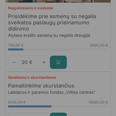
Neįgaliesiems ir sveikatai
Prisidėkime prie asmenų su negalia
sveikatos paslaugų prieinamumo
didinimo
Alytaus krašto asmenų su negalia draugija
759,00 €
5000,00 €
€
Seneliams ir skurstantiems
Pamaitinkime skurstančius
Labdaros ir paramos fondas „Vilties centras”
6316,00 €
14500,00 €