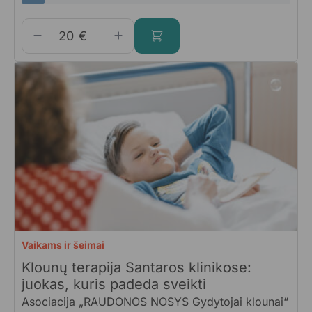
€
Vaikams ir šeimai
Klounų terapija Santaros klinikose:
juokas, kuris padeda sveikti
Asociacija „RAUDONOS NOSYS Gydytojai klounai“