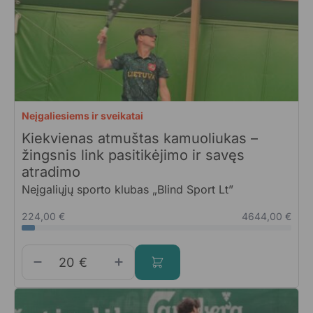
Neįgaliesiems ir sveikatai
Kiekvienas atmuštas kamuoliukas –
žingsnis link pasitikėjimo ir savęs
atradimo
Neįgaliųjų sporto klubas „Blind Sport Lt”
224,00 €
4644,00 €
€