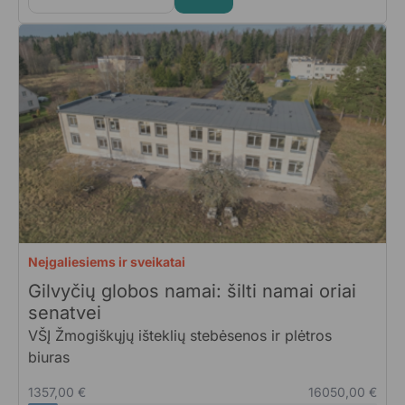
Neįgaliesiems ir sveikatai
Gilvyčių globos namai: šilti namai oriai
senatvei
VŠĮ Žmogiškųjų išteklių stebėsenos ir plėtros
biuras
1357,00 €
16050,00 €