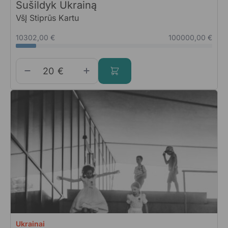
Sušildyk Ukrainą
VšĮ Stiprūs Kartu
10302,00 €
100000,00 €
€
Ukrainai