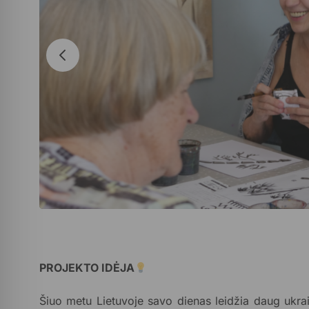
PROJEKTO IDĖJA
Šiuo metu Lietuvoje savo dienas leidžia daug ukrain