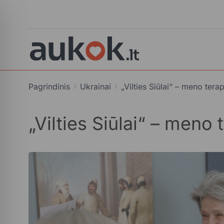
Pagrindinis
Ukrainai
„Vilties Siūlai“ – meno tera
„Vilties Siūlai“ – meno