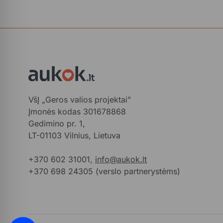
VšĮ „Geros valios projektai”
Įmonės kodas 301678868
Gedimino pr. 1,
LT-01103 Vilnius, Lietuva
+370 602 31001,
info@aukok.lt
+370 698 24305 (verslo partnerystėms)