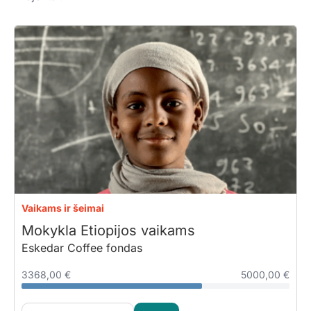
Vaikams ir šeimai
Mokykla Etiopijos vaikams
Eskedar Coffee fondas
3368,00 €
5000,00 €