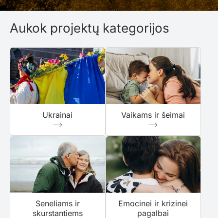
Aukok projektų kategorijos
Ukrainai
Vaikams ir šeimai
Seneliams ir
Emocinei ir krizinei
skurstantiems
pagalbai