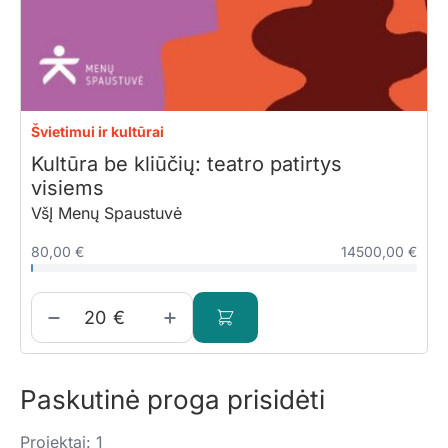
Švietimui ir kultūrai
Kultūra be kliūčių: teatro patirtys
visiems
VšĮ Menų Spaustuvė
80,00 €
14500,00 €
€
Paskutinė proga prisidėti
Projektai: 1