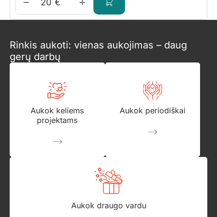
€
Rinkis aukoti: vienas aukojimas – daug
gerų darbų
Aukok keliems
Aukok periodiškai
projektams
Aukok draugo vardu