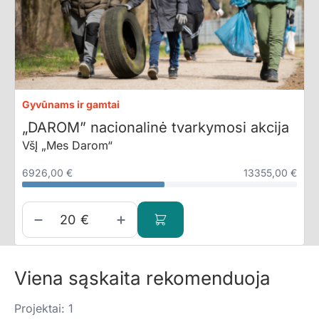
Gyvūnams ir gamtai
„DAROM” nacionalinė tvarkymosi akcija
VšĮ „Mes Darom“
6926,00 €
13355,00 €
€
Viena sąskaita rekomenduoja
Projektai: 1