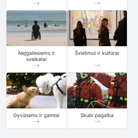
Neįgaliesiems ir
Švietimui ir kultūrai
sveikatai
Gyvūnams ir gamtai
Skubi pagalba