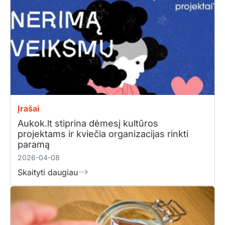
Įrašai
Aukok.lt stiprina dėmesį kultūros
projektams ir kviečia organizacijas rinkti
paramą
2026-04-08
Skaityti daugiau