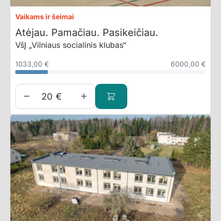
Vaikams ir šeimai
Atėjau. Pamačiau. Pasikeičiau.
VšĮ „Vilniaus socialinis klubas“
1033,00 €
6000,00 €
€