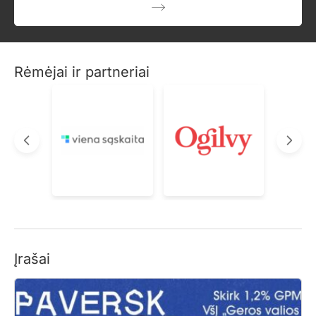
Rėmėjai ir partneriai
Įrašai