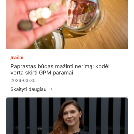
Įrašai
Paprastas būdas mažinti nerimą: kodėl
verta skirti GPM paramai
2026-03-30
Skaityti daugiau