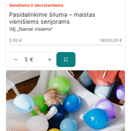
Seneliams ir skurstantiems
Pasidalinkime šiluma – maistas
vienišiems senjorams
VšĮ „Namai visiems“
0,00 €
14500,00 €
€