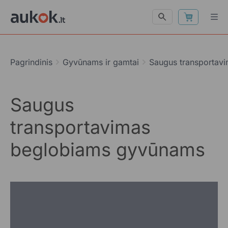
Pagrindinis
Gyvūnams ir gamtai
Saugus transportav
Saugus
transportavimas
beglobiams gyvūnams