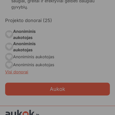
saugiai, greitai ir efektyviai gelbėti daugiau
gyvybių.
Projekto donorai (25)
Anoniminis
aukotojas
Anoniminis
aukotojas
Anoniminis aukotojas
Anoniminis aukotojas
Visi donorai
Aukok