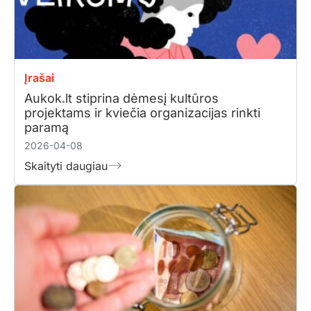
Įrašai
Aukok.lt stiprina dėmesį kultūros
projektams ir kviečia organizacijas rinkti
paramą
2026-04-08
Skaityti daugiau