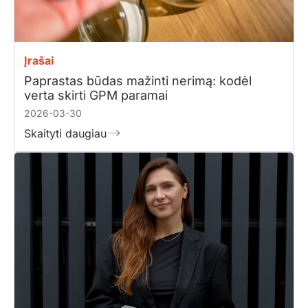
Įrašai
Paprastas būdas mažinti nerimą: kodėl
verta skirti GPM paramai
2026-03-30
Skaityti daugiau