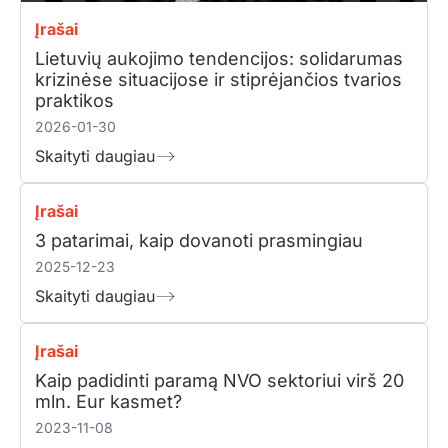
Įrašai
Lietuvių aukojimo tendencijos: solidarumas
krizinėse situacijose ir stiprėjančios tvarios
praktikos
2026-01-30
Skaityti daugiau
Įrašai
3 patarimai, kaip dovanoti prasmingiau
2025-12-23
Skaityti daugiau
Įrašai
Kaip padidinti paramą NVO sektoriui virš 20
mln. Eur kasmet?
2023-11-08