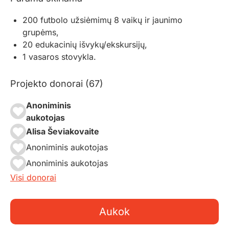
200 futbolo užsiėmimų 8 vaikų ir jaunimo
grupėms,
20 edukacinių išvykų/ekskursijų,
1 vasaros stovykla.
Projekto donorai (67)
Anoniminis
aukotojas
Alisa Ševiakovaite
Anoniminis aukotojas
Anoniminis aukotojas
Visi donorai
Aukok