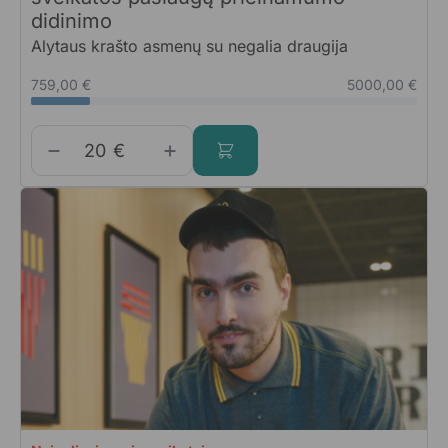
didinimo
Alytaus krašto asmenų su negalia draugija
759,00 €
5000,00 €
€