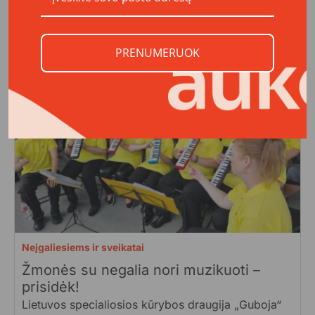
€
PRENUMERUOK
Neįgaliesiems ir sveikatai
Žmonės su negalia nori muzikuoti –
prisidėk!
Lietuvos specialiosios kūrybos draugija „Guboja“