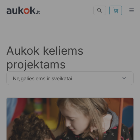
Aukok keliems
projektams
Neįgaliesiems ir sveikatai