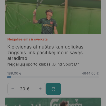
Neįgaliesiems ir sveikatai
Kiekvienas atmuštas kamuoliukas –
žingsnis link pasitikėjimo ir savęs
atradimo
Neįgaliųjų sporto klubas „Blind Sport Lt”
189,00 €
4644,00 €
€