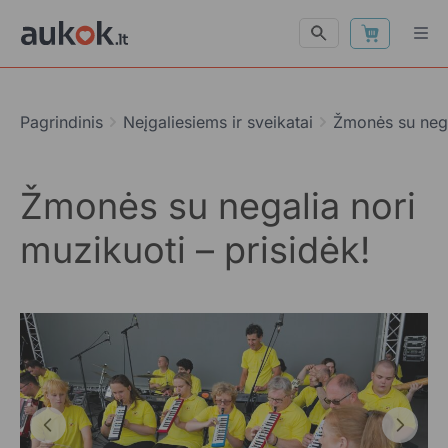
Pagrindinis
Neįgaliesiems ir sveikatai
Žmonės su negal
Žmonės su negalia nori
muzikuoti – prisidėk!