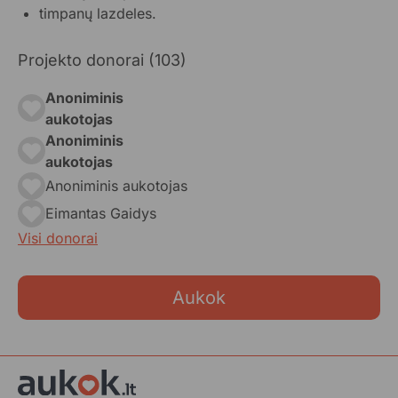
timpanų lazdeles.
Projekto donorai (103)
Anoniminis
aukotojas
Anoniminis
aukotojas
Anoniminis aukotojas
Eimantas Gaidys
Visi donorai
Aukok