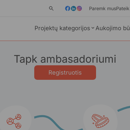
Paremk mus
Pateik
Projektų kategorijos
Aukojimo bū
Tapk ambasadoriumi
Registruotis