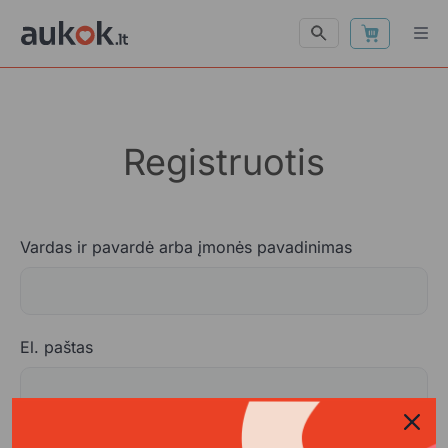
Registruotis
Vardas ir pavardė arba įmonės pavadinimas
Privalomas
El. paštas
Privalomas
Slaptažodis