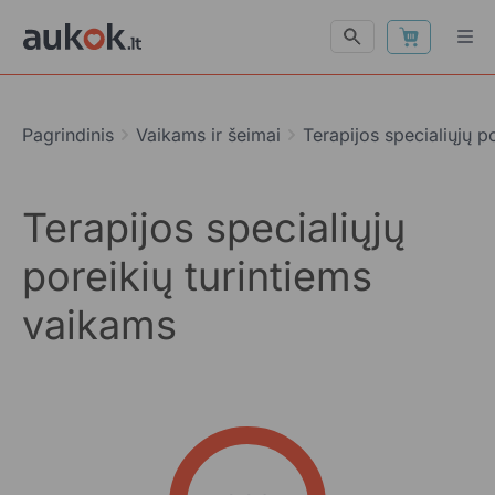
Pagrindinis
Vaikams ir šeimai
Terapijos specialiųjų p
Terapijos specialiųjų
poreikių turintiems
vaikams