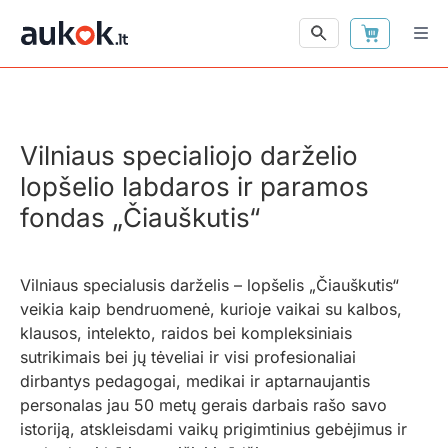
Vilniaus specialiojo darželio
lopšelio labdaros ir paramos
fondas „Čiauškutis“
Vilniaus specialusis darželis – lopšelis „Čiauškutis“
veikia kaip bendruomenė, kurioje vaikai su kalbos,
klausos, intelekto, raidos bei kompleksiniais
sutrikimais bei jų tėveliai ir visi profesionaliai
dirbantys pedagogai, medikai ir aptarnaujantis
personalas jau 50 metų gerais darbais rašo savo
istoriją, atskleisdami vaikų prigimtinius gebėjimus ir