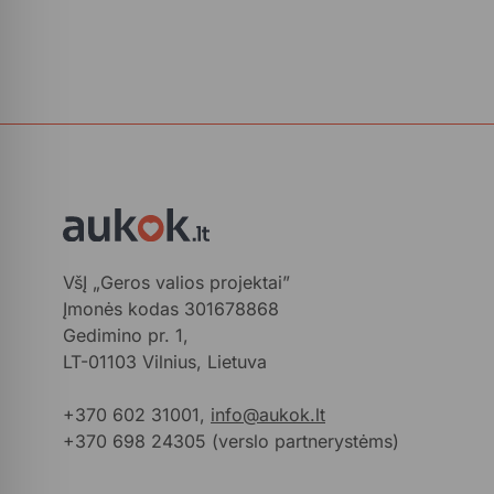
VšĮ „Geros valios projektai”
Įmonės kodas 301678868
Gedimino pr. 1,
LT-01103 Vilnius, Lietuva
+370 602 31001,
info@aukok.lt
+370 698 24305 (verslo partnerystėms)