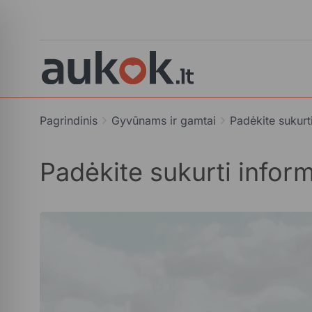
Pagrindinis
Gyvūnams ir gamtai
Padėkite sukurt
Padėkite sukurti inform