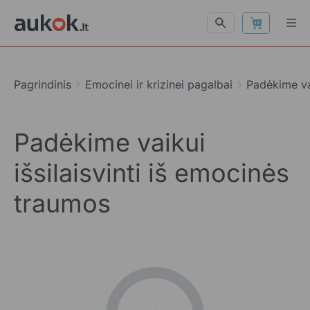
Pagrindinis
Emocinei ir krizinei pagalbai
Padėkime vai
Padėkime vaikui
išsilaisvinti iš emocinės
traumos