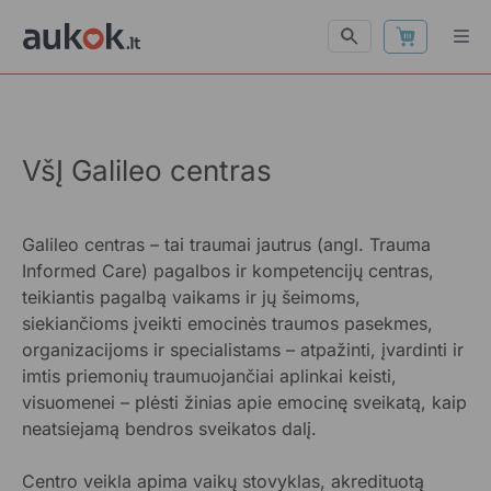
VšĮ Galileo centras
Galileo centras – tai traumai jautrus (angl. Trauma
Informed Care) pagalbos ir kompetencijų centras,
teikiantis pagalbą vaikams ir jų šeimoms,
siekiančioms įveikti emocinės traumos pasekmes,
organizacijoms ir specialistams – atpažinti, įvardinti ir
imtis priemonių traumuojančiai aplinkai keisti,
visuomenei – plėsti žinias apie emocinę sveikatą, kaip
neatsiejamą bendros sveikatos dalį.
Centro veikla apima vaikų stovyklas, akredituotą