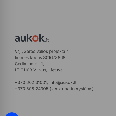
VšĮ „Geros valios projektai”
Įmonės kodas 301678868
Gedimino pr. 1,
LT-01103 Vilnius, Lietuva
+370 602 31001,
info@aukok.lt
+370 698 24305 (verslo partnerystėms)