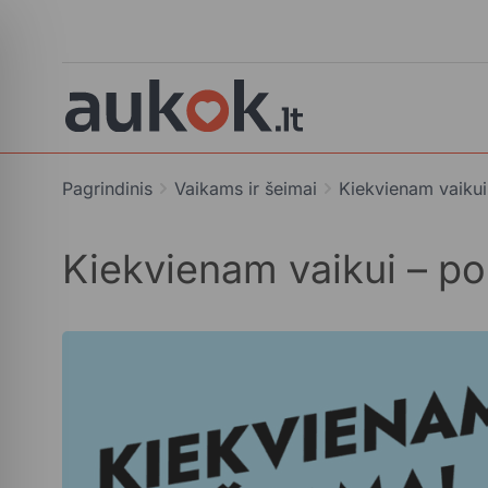
Pagrindinis
Vaikams ir šeimai
Kiekvienam vaikui
Kiekvienam vaikui – po