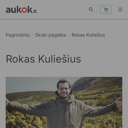
Pagrindinis
Skubi pagalba
Rokas Kuliešius
Rokas Kuliešius