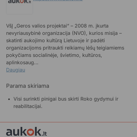
VšĮ „Geros valios projektai“ – 2008 m. įkurta
nevyriausybinė organizacija (NVO), kurios misija –
skatinti aukojimo kultūrą Lietuvoje ir padėti
organizacijoms pritraukti reikiamų lėšų teigiamiems
pokyčiams socialinėje, švietimo, kultūros,
aplinkosaug...
Daugiau
Parama skiriama
Visi surinkti pinigai bus skirti Roko gydymui ir
reabilitacijai.