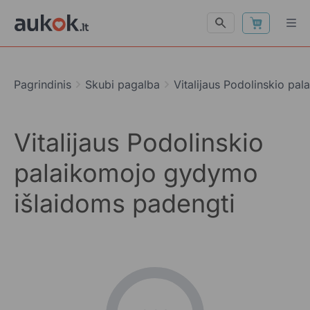
Pagrindinis
Skubi pagalba
Vitalijaus Podolinskio pa
Vitalijaus Podolinskio
palaikomojo gydymo
išlaidoms padengti