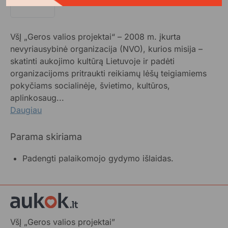
VšĮ „Geros valios projektai“ – 2008 m. įkurta
nevyriausybinė organizacija (NVO), kurios misija –
skatinti aukojimo kultūrą Lietuvoje ir padėti
organizacijoms pritraukti reikiamų lėšų teigiamiems
pokyčiams socialinėje, švietimo, kultūros,
aplinkosaug...
Daugiau
Parama skiriama
Padengti palaikomojo gydymo išlaidas.
VšĮ „Geros valios projektai”