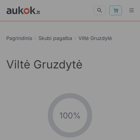
Pagrindinis
Skubi pagalba
Viltė Gruzdytė
Viltė Gruzdytė
100%