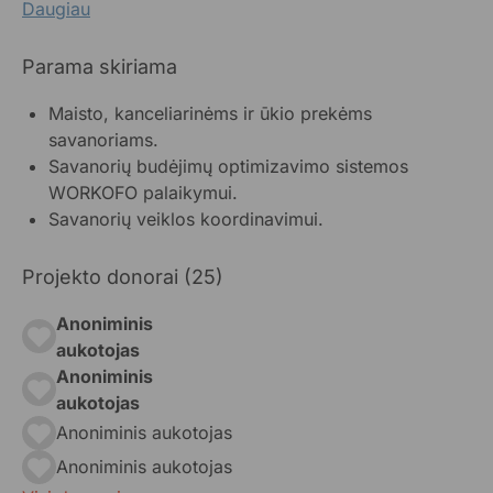
Daugiau
Parama skiriama
Maisto, kanceliarinėms ir ūkio prekėms
savanoriams.
Savanorių budėjimų optimizavimo sistemos
WORKOFO palaikymui.
Savanorių veiklos koordinavimui.
Projekto donorai (25)
Anoniminis
aukotojas
Anoniminis
aukotojas
Anoniminis aukotojas
Anoniminis aukotojas