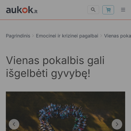
Pagrindinis
Emocinei ir krizinei pagalbai
Vienas pokal
Vienas pokalbis gali
išgelbėti gyvybę!