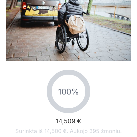
100%
14,509 €
Surinkta iš 14,500 €. Aukojo 395 žmonių.