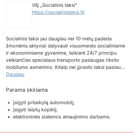
VšĮ „Socialinis taksi”
https://socialinistaksi.lt/
Socialinis taksi jau daugiau nei 10 metų padeda
žmonėms aktyviai dalyvauti visuomenės socialiniame
ir ekonominiame gyvenime, teikiant 24/7 principu
veikiančias specialaus transporto paslaugas riboto
mobilumo asmenims. Kitaip nei įprasto taksi paslau...
Daugiau
Parama skiriama
įsigyti pritaikytą automobilį;
įsigyti laiptų kopiklį;
elektroninės sistemos atnaujinimo darbams.