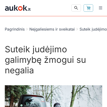
Pagrindinis
Neįgaliesiems ir sveikatai
Suteik judėjim
Suteik judėjimo
galimybę žmogui su
negalia