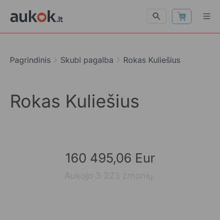
Pagrindinis
Skubi pagalba
Rokas Kuliešius
Rokas Kuliešius
160 495,06 Eur
Aukojo 3 223 žmonių.