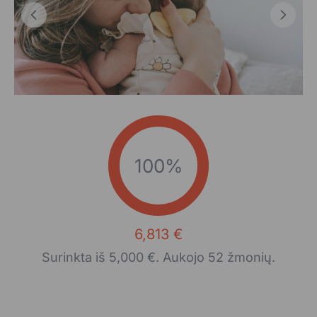
100%
6,813 €
Surinkta iš 5,000 €. Aukojo 52 žmonių.