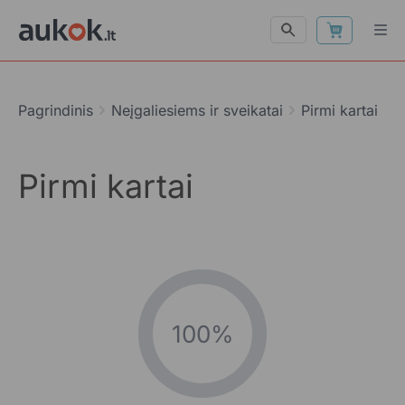
Pagrindinis
Neįgaliesiems ir sveikatai
Pirmi kartai
Pirmi kartai
100%