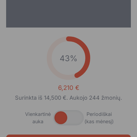
43%
6,210 €
Surinkta iš 14,500 €. Aukojo 244 žmonių.
Vienkartinė
Periodiškai
auka
(kas mėnesį)