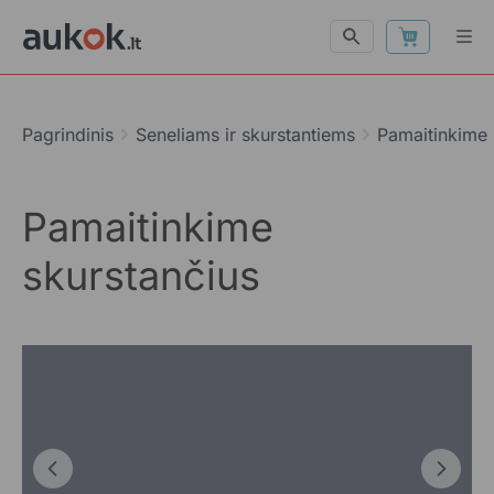
Pagrindinis
Seneliams ir skurstantiems
Pamaitinkime 
Pamaitinkime
skurstančius