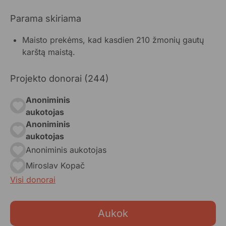
Parama skiriama
Maisto prekėms, kad kasdien 210 žmonių gautų
karštą maistą.
Projekto donorai (244)
Anoniminis
aukotojas
Anoniminis
aukotojas
Anoniminis aukotojas
Miroslav Kopač
Visi donorai
Aukok