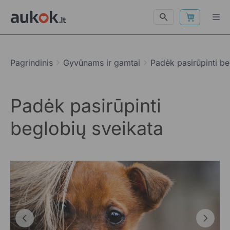
Pagrindinis
Gyvūnams ir gamtai
Padėk pasirūpinti be
Padėk pasirūpinti
beglobių sveikata