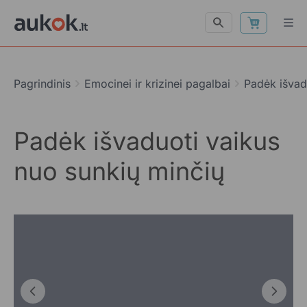
Pagrindinis
Emocinei ir krizinei pagalbai
Padėk išvad
Padėk išvaduoti vaikus
nuo sunkių minčių