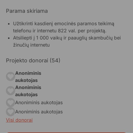
Parama skiriama
Užtikrinti kasdienį emocinės paramos teikimą
telefonu ir internetu 822 val. per projektą.
Atsiliepti į 1 000 vaikų ir paauglių skambučių bei
žinučių internetu
Projekto donorai (54)
Anoniminis
aukotojas
Anoniminis
aukotojas
Anoniminis aukotojas
Anoniminis aukotojas
Visi donorai