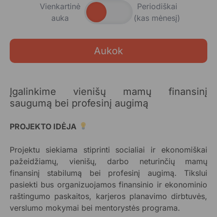
Vienkartinė
Periodiškai
auka
(kas mėnesį)
Aukok
Įgalinkime vienišų mamų finansinį
saugumą bei profesinį augimą
PROJEKTO IDĖJA
Projektu siekiama stiprinti socialiai ir ekonomiškai
pažeidžiamų, vienišų, darbo neturinčių mamų
finansinį stabilumą bei profesinį augimą. Tikslui
pasiekti bus organizuojamos finansinio ir ekonominio
raštingumo paskaitos, karjeros planavimo dirbtuvės,
verslumo mokymai bei mentorystės programa.