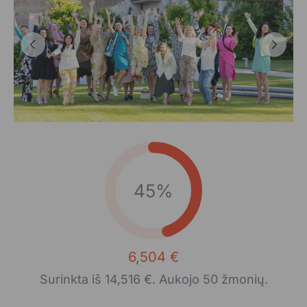
45%
6,504 €
Surinkta iš 14,516 €. Aukojo 50 žmonių.