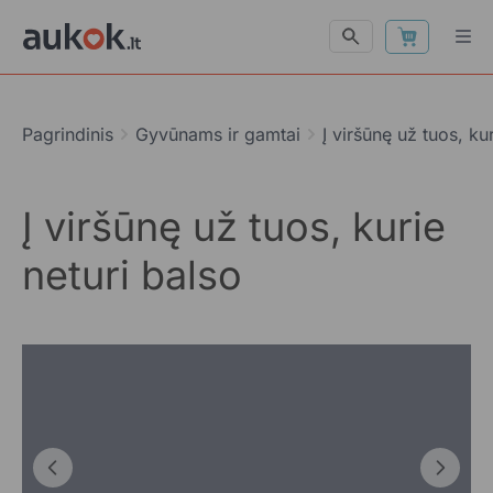
Pagrindinis
Gyvūnams ir gamtai
Į viršūnę už tuos, ku
Į viršūnę už tuos, kurie
neturi balso