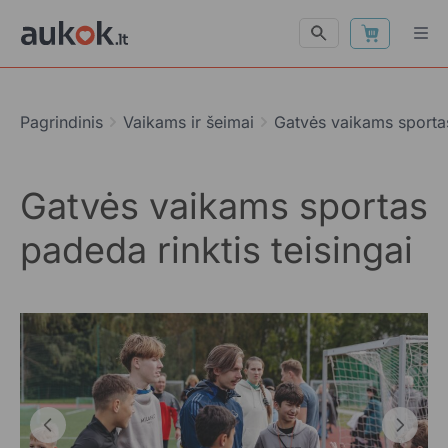
Pagrindinis
Vaikams ir šeimai
Gatvės vaikams sportas
Gatvės vaikams sportas
padeda rinktis teisingai