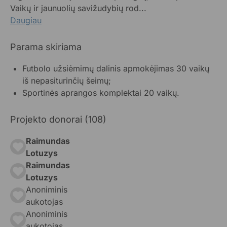
Vaikų ir jaunuolių savižudybių rod...
Daugiau
Parama skiriama
Futbolo užsiėmimų dalinis apmokėjimas 30 vaikų
iš nepasiturinčių šeimų;
Sportinės aprangos komplektai 20 vaikų.
Projekto donorai (108)
Raimundas
Lotuzys
Raimundas
Lotuzys
Anoniminis
aukotojas
Anoniminis
aukotojas