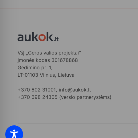
VšĮ „Geros valios projektai”
Įmonės kodas 301678868
Gedimino pr. 1,
LT-01103 Vilnius, Lietuva
+370 602 31001,
info@aukok.lt
+370 698 24305 (verslo partnerystėms)