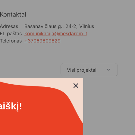
Kontaktai
Adresas
Basanavičiaus g.. 24-2, Vilnius
El. paštas
komunikacija@mesdarom.lt
Telefonas
+37069809829
Visi projektai
iškį!