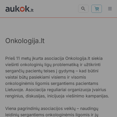
Onkologija.lt
Prieš 11 metų įkurta asociacija Onkologija.lt siekia
viešinti onkologinių ligų problematiką ir užtikrinti
sergančių pacientų teises į gydymą – kad būtini
vaistai būtų pasiekiami visiems ir visomis
onkologinėmis ligomis sergantiems pacientams
Lietuvoje. Asociacija reguliariai organizuoja įvairius
renginius, diskusijas, inicijuoja viešinimo kampanijas.
Viena pagrindinių asociacijos veiklų – naudingų
leidinių sergantiems onkologinėmis ligomis ir jų