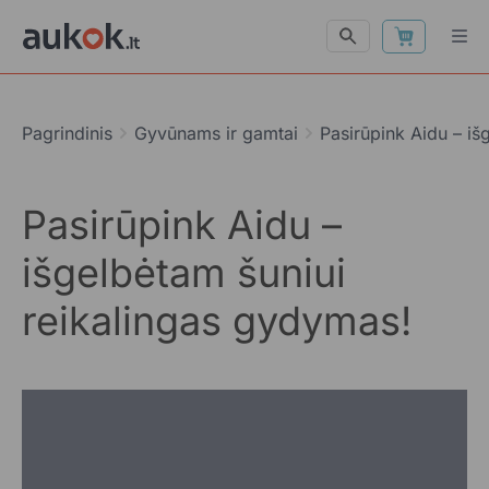
Pagrindinis
Gyvūnams ir gamtai
Pasirūpink Aidu – iš
Pasirūpink Aidu –
išgelbėtam šuniui
reikalingas gydymas!