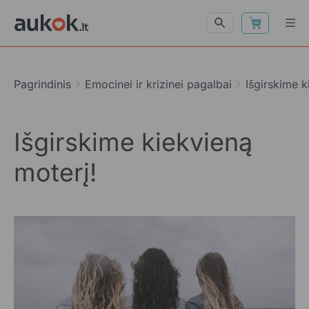
Pagrindinis
Emocinei ir krizinei pagalbai
Išgirskime k
Išgirskime kiekvieną
moterį!