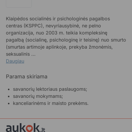
Klaipėdos socialinės ir psichologinės pagalbos
centras (KSPPC), nevyriausybinė, ne pelno
organizacija, nuo 2003 m. teikia kompleksinę
pagalbą (socialinę, psichologinę ir teisinę) nuo smurto
(smurtas artimoje aplinkoje, prekyba žmonėmis,
seksualinis ...
Daugiau
Parama skiriama
savanorių lektoriaus paslaugoms;
savanorių mokymams;
kanceliarinėms ir maisto prekėms.